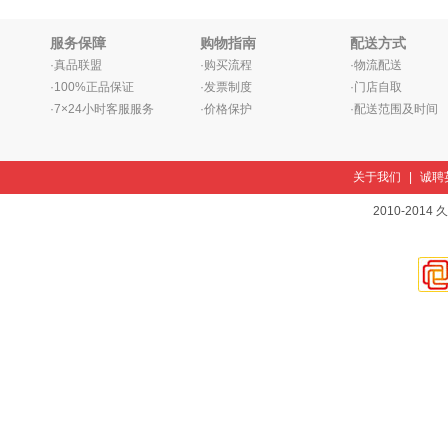
服务保障
购物指南
配送方式
·真品联盟
·购买流程
·物流配送
·100%正品保证
·发票制度
·门店自取
·7×24小时客服服务
·价格保护
·配送范围及时间
关于我们
|
诚聘
2010-2014