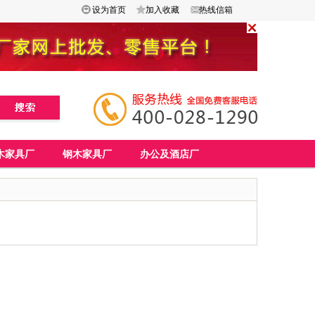
设为首页
加入收藏
热线信箱
木家具厂
钢木家具厂
办公及酒店厂