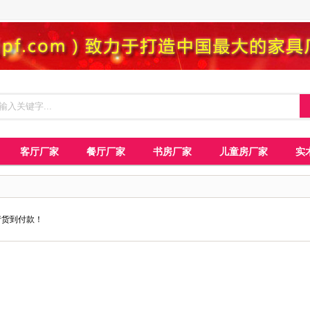
客厅厂家
餐厅厂家
书房厂家
儿童房厂家
实
请货到付款！