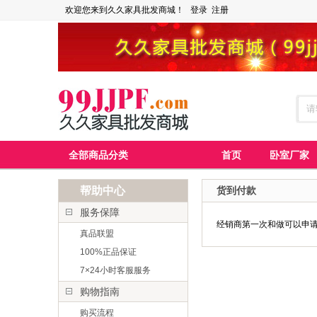
欢迎您来到久久家具批发商城！
登录
注册
全部商品分类
首页
卧室厂家
帮助中心
货到付款
服务保障
经销商第一次和做可以申
真品联盟
100%正品保证
7×24小时客服服务
购物指南
购买流程