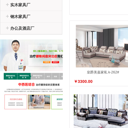
实木家具厂
钢木家具厂
办公及酒店厂
皇爵美嘉家私 k-262#
￥3300.00