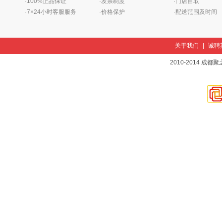
·100%正品保证
·发票制度
·门店自取
·7×24小时客服服务
·价格保护
·配送范围及时间
关于我们
|
诚聘
2010-2014 成都