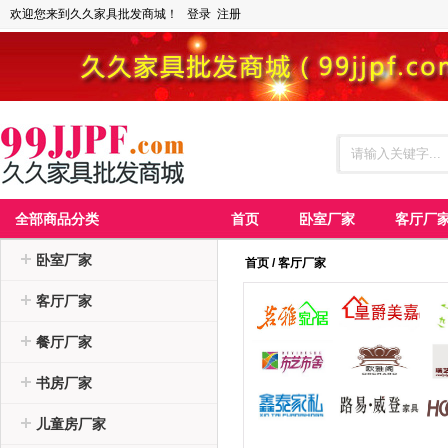
欢迎您来到久久家具批发商城！
登录
注册
全部商品分类
首页
卧室厂家
客厅厂
卧室厂家
首页
/
客厅厂家
客厅厂家
餐厅厂家
书房厂家
儿童房厂家