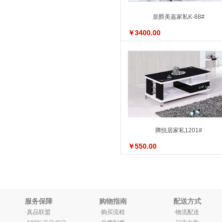
皇爵美嘉家私K-88#
￥3400.00
腾悦居家私1201#
￥550.00
服务保障
购物指南
配送方式
·真品联盟
·购买流程
·物流配送