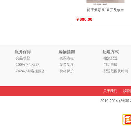
尚宇天彩 9 10 开头妆台
￥600.00
服务保障
购物指南
配送方式
·真品联盟
·购买流程
·物流配送
·100%正品保证
·发票制度
·门店自取
·7×24小时客服服务
·价格保护
·配送范围及时间
关于我们
|
诚聘
2010-2014 成都