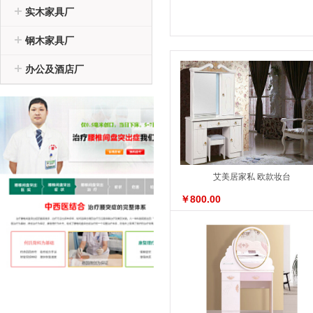
实木家具厂
钢木家具厂
办公及酒店厂
艾美居家私 欧款妆台
￥800.00