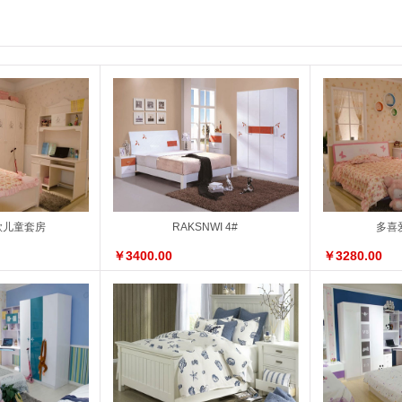
新款儿童套房
RAKSNWI 4#
多喜
￥3400.00
￥3280.00