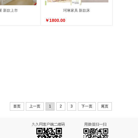
莱 新款上市
珂琳家具 新款床
￥1800.00
首页
上一页
1
2
3
下一页
尾页