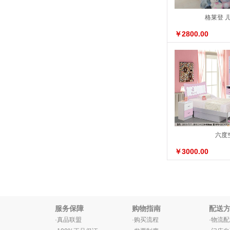
格莱登 
￥2800.00
六度
￥3000.00
服务保障
购物指南
配送
·真品联盟
·购买流程
·物流