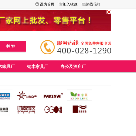
设为首页
加入收藏
热线信箱
木家具厂
钢木家具厂
办公及酒店厂