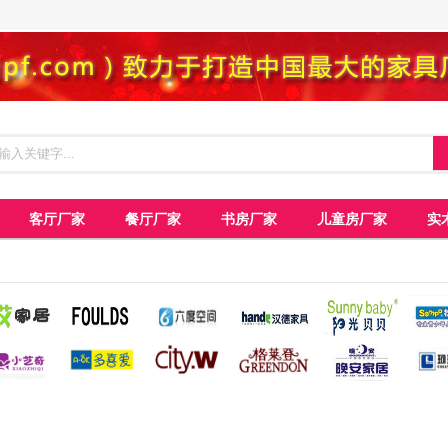
客厅厂家
餐厅厂家
书房厂家
儿童房厂家
实