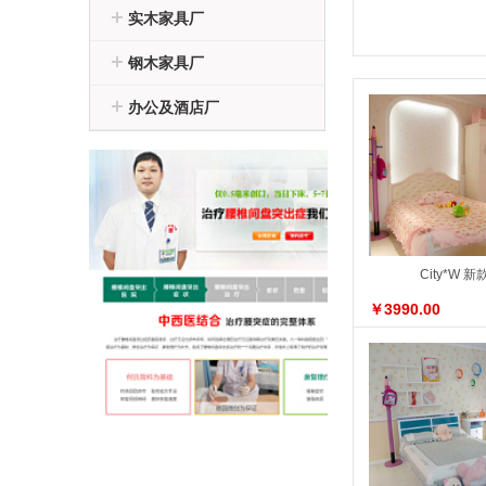
实木家具厂
钢木家具厂
办公及酒店厂
City*W 
￥3990.00