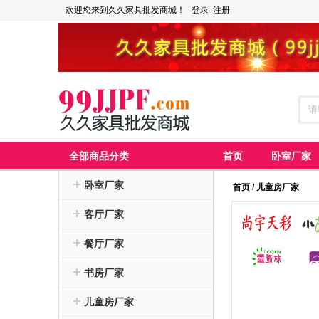
欢迎您来到久久家具批发商城！
登录
注册
全部商品分类
首页
卧室厂家
卧室厂家
首页
/
儿童房厂家
客厅厂家
餐厅厂家
书房厂家
儿童房厂家