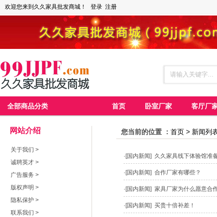
欢迎您来到久久家具批发商城！
登录
注册
全部商品分类
首页
卧室厂家
客厅厂
网站介绍
您当前的位置 ：
首页
>
新闻列
关于我们
>
·
[国内新闻] 久久家具线下体验馆准
诚聘英才
>
·
[国内新闻] 合作厂家有哪些？
广告服务
>
版权声明
>
·
[国内新闻] 家具厂家为什么愿意合
隐私保护
>
·
[国内新闻] 买贵十倍补差！
联系我们
>